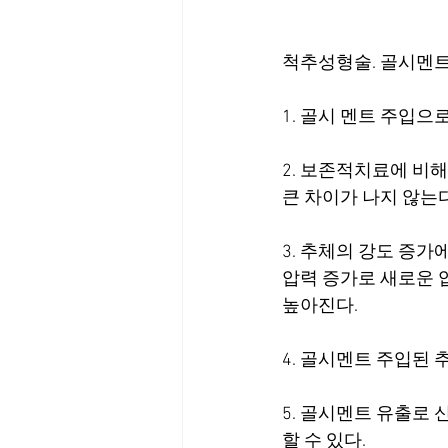
척추성형술. 골시멘트
1. 골시 멘트 주입으
2. 보존적치료에 비해
큰 차이가 나지 않는다
3. 추체의 강도 증가
압력 증가로 새로운 
높아진다. 
4. 골시멘트 주입된 
5. 골시멘트 유출로
할 수 있다. 