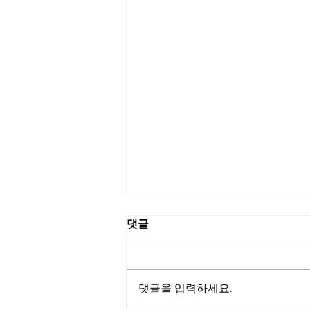
척추압박골절 치료의 완성은
댓글
기능이다.
치료의 성공은 통증 감소가 아니라
기능 회복이다 척추압박골절 치료
댓글을 입력하세요.
에서 가장 먼저 좋아지기를 바라는