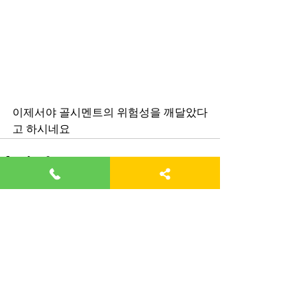
이제서야 골시멘트의 위험성을 깨달았다
고 하시네요
전체 보기
최근 게시물