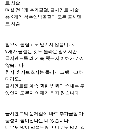
트 시술
며칠 전 4개 추가골절, 골시멘트 시술
총 9개의 척추압박골절과 모두 골시멘
트 시술
참으로 놀랍고도 믿기지 않습니다.
9개가 골절된 것도 놀라운 일이지만
골시멘트를 왜 계속 했는지 이해가 가지 
않습니다.
환자, 환자보호자는 몰라서 그랬다고하
더라도...
골시멘트를 계속 권한 병원의 속내는 무
엇인지 도무지 이해가 되지 않습니다.
골시멘트의 문제점이 바로 추가골절 가
능성이 높아진다는 데 있습니다.
너무도 많이 말씀드렸고 너무도 많이 강