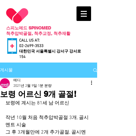
스피노메드 SPINOMED
척추압박골절, 척추교정, 척추재활
CALL US AT:
02-2699-3533
​대한민국 서울특별시 강서구 강서로
154
게시물
메디
2021년 2월 9일
1분 분량
보령 어르신 9개 골절!
보령에 계시는 81세 남 어르신
작년 10월 처음 척추압박골절 3개, 골시
멘트 시술
그 후 3개월만에 2개 추가골절, 골시멘