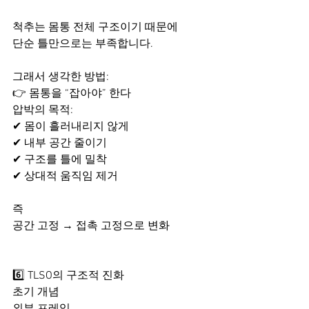
척추는 몸통 전체 구조이기 때문에
단순 틀만으로는 부족합니다.
그래서 생각한 방법:
👉 몸통을 “잡아야” 한다
압박의 목적:
✔ 몸이 흘러내리지 않게
✔ 내부 공간 줄이기
✔ 구조를 틀에 밀착
✔ 상대적 움직임 제거
즉
공간 고정 → 접촉 고정으로 변화​
6️⃣ TLSO의 구조적 진화
초기 개념