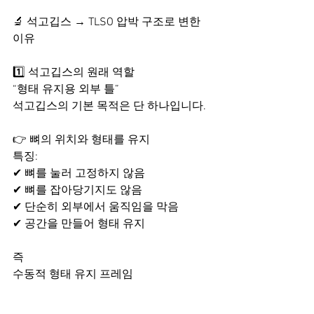
🔬 석고깁스 → TLSO 압박 구조로 변한 
이유​
1️⃣ 석고깁스의 원래 역할
“형태 유지용 외부 틀”
석고깁스의 기본 목적은 단 하나입니다.
👉 뼈의 위치와 형태를 유지
특징:
✔ 뼈를 눌러 고정하지 않음
✔ 뼈를 잡아당기지도 않음
✔ 단순히 외부에서 움직임을 막음
✔ 공간을 만들어 형태 유지
즉
수동적 형태 유지 프레임