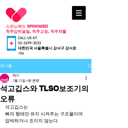
스피노메드 SPINOMED
척추압박골절, 척추교정, 척추재활
CALL US AT:
02-2699-3533
​대한민국 서울특별시 강서구 강서로
154
게시물
메디
2월 22일
4분 분량
석고깁스와 TLSO보조기의
오류
석고깁스는
뼈의 형태만 유지 시켜주는 구조물이며 
압박하거나 조이지 않는다.