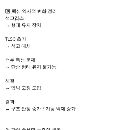
9️⃣ 핵심 역사적 변화 정리
석고깁스
→ 형태 유지 장치
TLSO 초기
→ 석고 대체
척추 특성 문제
→ 단순 형태 유지 불가능
해결
→ 압박 고정 도입
결과​
→ 구조 안정 증가 / 기능 억제 증가