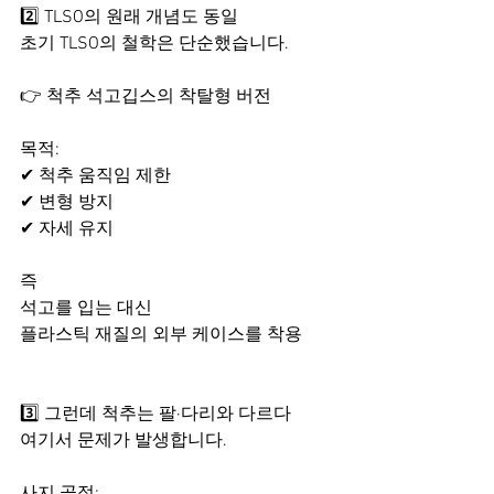
2️⃣ TLSO의 원래 개념도 동일
초기 TLSO의 철학은 단순했습니다.
👉 척추 석고깁스의 착탈형 버전
목적:
✔ 척추 움직임 제한
✔ 변형 방지
✔ 자세 유지
즉
석고를 입는 대신
플라스틱 재질의 외부 케이스를 착용
3️⃣ 그런데 척추는 팔·다리와 다르다
여기서 문제가 발생합니다.