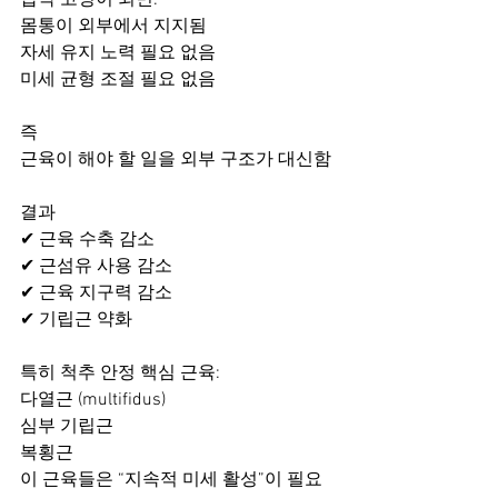
압박 고정이 되면:
몸통이 외부에서 지지됨
자세 유지 노력 필요 없음
미세 균형 조절 필요 없음
즉
근육이 해야 할 일을 외부 구조가 대신함
결과
✔ 근육 수축 감소
✔ 근섬유 사용 감소
✔ 근육 지구력 감소
✔ 기립근 약화
특히 척추 안정 핵심 근육:
다열근 (multifidus)
심부 기립근
복횡근
이 근육들은 “지속적 미세 활성”이 필요