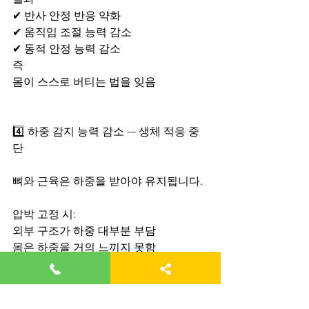
결과
✔ 반사 안정 반응 약화
✔ 움직임 조절 능력 감소
✔ 동적 안정 능력 감소
즉
몸이 스스로 버티는 법을 잊음
4️⃣ 하중 감지 능력 감소 — 생체 적응 중
단
뼈와 근육은 하중을 받아야 유지됩니다.
압박 고정 시:
외부 구조가 하중 대부분 부담
몸은 하중을 거의 느끼지 못함
결과
✔ 근육 적응 중단