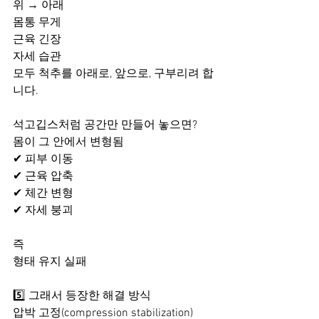
위 → 아래
몸통 무게
근육 긴장
자세 습관
모두 척추를 아래로, 앞으로, 구부리려 합
니다.
석고깁스처럼 공간만 만들어 놓으면?
몸이 그 안에서 변형됨
✔ 피부 이동
✔ 근육 압축
✔ 체간 변형
✔ 자세 붕괴
즉
형태 유지 실패
5️⃣ 그래서 등장한 해결 방식
압박 고정(compression stabilization)