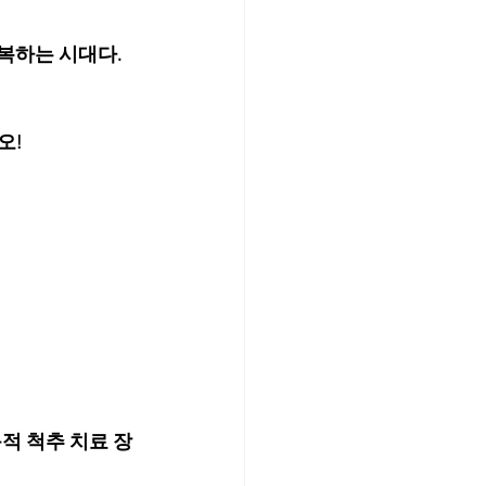
복하는 시대다.
오!
적 척추 치료 장