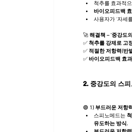
척추를 효과적으로
바이오피드백 효과
사용자가 ‘자세를
🚀 
해결책 – ‘중강도
✅ 
척추를 강제로 고정
✅ 
적절한 저항력(반
✅ 
바이오피드백 효과를
2. 중강도의 스
🟢 
1) 부드러운 저항
스피노메드는 
척
유도하는 방식.
부드러운 저항력