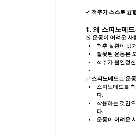
✔ 
척추가 스스로 균
1. 왜 스피노메
🚨 
운동이 어려운 사
척추 질환이 있거
잘못된 운동은 오
척추가 불안정한
✅ 
스피노메드는 운동 
스피노메드를 착
다.
착용하는 것만으
다.
운동이 어려운 사