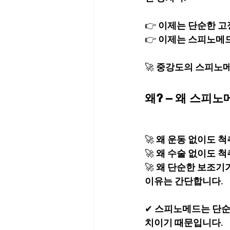
👉 
이제는 단순한 고
👉 
이제는 스피노메드
🚀 
중강도의 스피노메드
왜? – 왜 스피
🚀 
왜 운동 없이도 척
🚀 
왜 수술 없이도 척
🚀 
왜 단순한 보조기
이유는 간단합니다.
✔ 
스피노메드는 단순한
치이기 때문입니다.