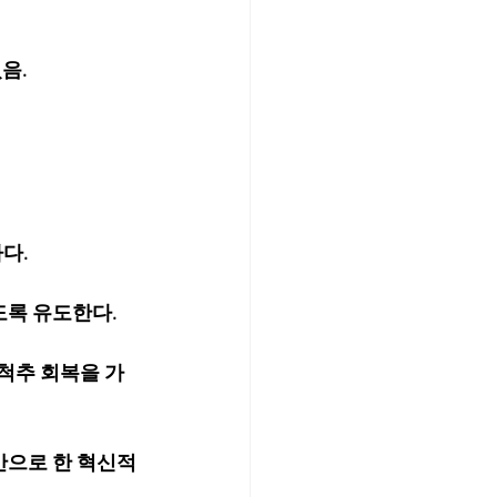
음.
다.
도록 유도한다.
척추 회복을 가
반으로 한 혁신적