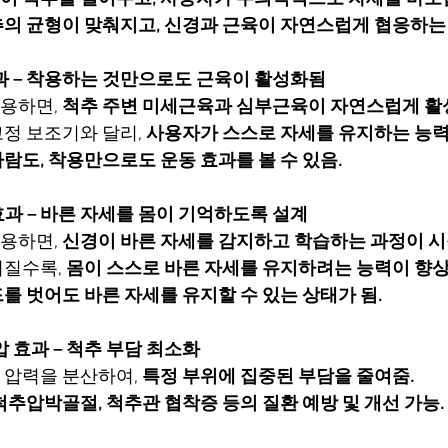
의 균형이 맞춰지고, 신경과 근육이 자연스럽게 협응하는
효과 – 착용하는 것만으로도 근육이 활성화됨
용하면, 
척추 주변 미세근육과 심부근육이 자연스럽게 활
정 보조기와 달리, 
사용자가 스스로 자세를 유지하는 능력을
람도, 착용만으로도 운동 효과를 볼 수 있음.
효과 – 바른 자세를 몸이 기억하도록 설계
용하면, 
신경이 바른 자세를 감지하고 학습하는 과정이 시
질수록, 
몸이 스스로 바른 자세를 유지하려는 능력이 향상
 벗어도 바른 자세를 유지할 수 있는 상태가 됨.
압 효과 – 척추 부담 최소화
압력을 분산하여, 
특정 부위에 집중된 부담을 줄여줌.
척추압박골절, 척추관 협착증 등의 질환 예방 및 개선 가능.