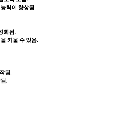
 능력이 향상됨.
성화됨.
 키울 수 있음.
작됨.
됨.