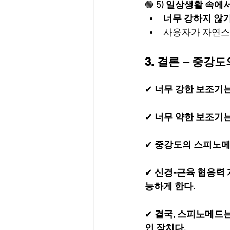
🟢 
5) 일상생활 속에
너무 강하지 않기
사용자가 자연스
3. 결론 – 중
✔ 
너무 강한 보조기는
✔ 
너무 약한 보조기는
✔ 
중강도의 스피노메드
✔ 
신경-근육 협응력 
능하게 한다.
✔ 
결국, 스피노메드는
인 장치다.