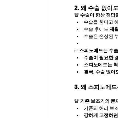
2. 왜 수술 없이
🚨 
수술이 항상 정답
수술을 한다고 해
수술 후에도 
재활
수술은 손상된 부
✅ 
스피노메드는 수술
수술이 필요한 경
스피노메드는 척
결국, 수술 없이
3. 왜 스피노메
🚨 
기존 보조기의 문
기존의 허리 보조기
강하게 고정하면,