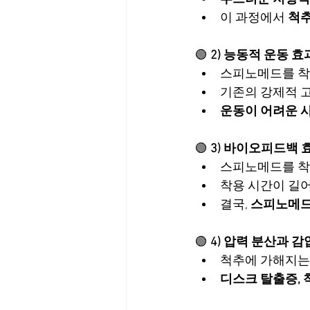
이 과정에서 
척추
🟢 
2) 능동적 운동 
스피노메드를 착
기존의 강제적 고
운동이 어려운 사
🟢 
3) 바이오피드백 
스피노메드를 착
착용 시간이 길어
결국, 
스피노메드를
🟢 
4) 압력 분산과 감
척추에 가해지는 
디스크 탈출증, 