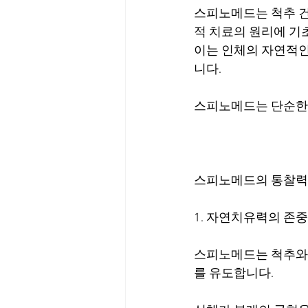
스피노메드는 척추 건
적 치료의 원리에 기
이는 인체의 자연적인
니다. 
스피노메드는 단순한 
스피노메드의 통찰력
1. 자연치유력의 존중
스피노메드는 척추와 
를 유도합니다.