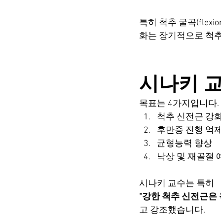
특히 척추 굴곡(flexi
화는 장기적으로 척추
시나키 
목표는 4가지입니다.
척추 신전근 강
후만증 진행 억
균형능력 향상
낙상 및 재골절 
시나키 교수는 특히
"강한 척추 신전근은
고 강조했습니다.