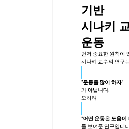
기반
시나키 
운동
먼저 중요한 원칙이 
시나키 교수의 연구
"운동을 많이 하자"
가 
아닙니다
.
오히려
"어떤 운동은 도움이 
를 보여준 연구입니다.