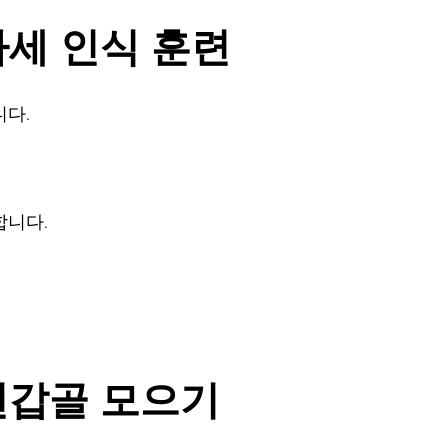
 자세 인식 훈련
니다.
합니다.
 견갑골 모으기