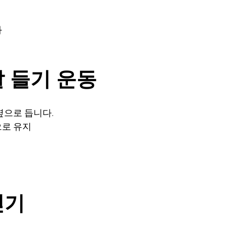
화
팔 들기 운동
옆으로 듭니다.
으로 유지
걷기