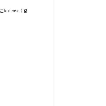
xtensor) 강