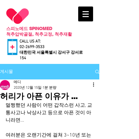
스피노메드 SPINOMED
척추압박골절, 척추교정, 척추재활
CALL US AT:
02-2699-3533
​대한민국 서울특별시 강서구 강서로
154
게시물
메디
2020년 12월 15일
1분 분량
허리가 아픈 이유가 ...
멀쩡했던 사람이 어떤 갑작스런 사고, 교
통사고나 낙상사고 등으로 아픈 것이 아
니라면...
여러분은 오랜기간에 걸쳐 3~10년 또는 