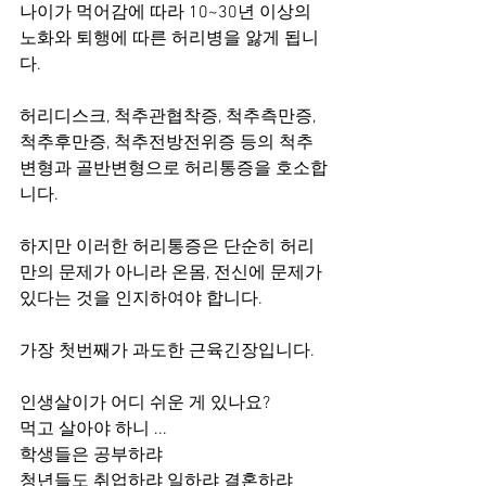
나이가 먹어감에 따라 10~30년 이상의 
노화와 퇴행에 따른 허리병을 앓게 됩니
다.
허리디스크, 척추관협착증, 척추측만증, 
척추후만증, 척추전방전위증 등의 척추
변형과 골반변형으로 허리통증을 호소합
니다.
하지만 이러한 허리통증은 단순히 허리
만의 문제가 아니라 온몸, 전신에 문제가 
있다는 것을 인지하여야 합니다.
가장 첫번째가 과도한 근육긴장입니다.
인생살이가 어디 쉬운 게 있나요?
먹고 살아야 하니 ...
학생들은 공부하랴
청년들도 취업하랴 일하랴 결혼하랴