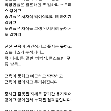
직장인들은 결혼하면 또 일하랴 스트레
스 쌓이고
중년들은 처자식 먹여살리랴 뼈 빠지게 
일하고
노인들은 자식들 고생 안시키려 늙어서
도 일하랴
전신 근육이 과긴장되고 풀지는 못하고 
스트레스가 누적되어...
목, 어깨, 등, 골반, 허벅지, 햄스트링, 무
릅, 발목...
근육이 뭉치고 뻐근하고 딱딱하고 
근육이 짧아지고 두꺼워집니다.
장시간 잘못된 자세로 장기간 유지되어 
쌓이고 쌓이면서 누적된 결과물입니다.