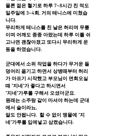
물론 젊은 혈기로 하루 7~8시간 친 적도 
일주일에 3~4회, 거의 테니스에 미쳤습
니다.
무리하게 테니스를 친 날은 허리며 무릎
이며 어깨도 종종 아팠는데 하루 이틀 쉬
고나면 괜찮아졌고 또다시 무리하게 운
동을 하였습니다.
군대에서 소위 작업을 하다가 무거운 돌
덩어리 옮기고 하면서 상병때부터 허리
가 아프기 시작했고 부모님이 면회오실
때 "지네"가 좋다고 하시면서
"지네"가루를 구해서 오셨더군요.
원래는 소주랑 같이 마셔야 하는데 군대
에서 술이라뇨,
말도 안됩니다.  할 수 없이 맹물에 "지
네"가루를 입에넣고 삼켰습니다.