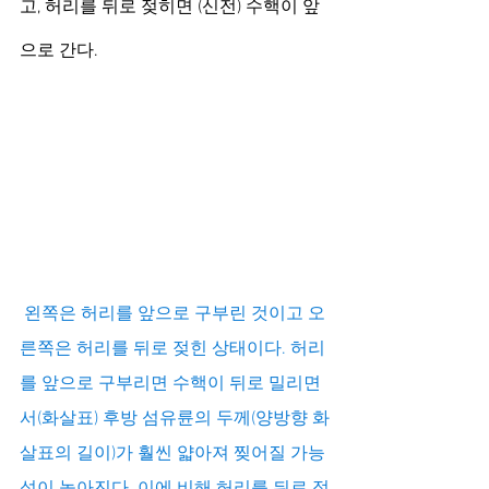
고, 허리를 뒤로 젖히면 (신전) 수핵이 앞
으로 간다.
왼쪽은 허리를 앞으로 구부린 것이고 오
른쪽은 허리를 뒤로 젖힌 상태이다. 허리
를 앞으로 구부리면 수핵이 뒤로 밀리면
서(화살표) 후방 섬유륜의 두께(양방향 화
살표의 길이)가 훨씬 얇아져 찢어질 가능
성이 높아진다. 이에 비해 허리를 뒤로 젖