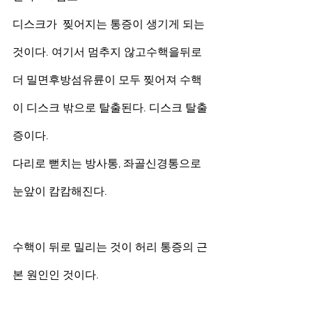
디스크가  찢어지는 통증이 생기게 되는 
것이다. 여기서 멈추지 않고수핵을뒤로
더 밀면후방섬유륜이 모두 찢어져 수핵
이 디스크 밖으로 탈출된다. 디스크 탈출
증이다. 
다리로 뻗치는 방사통, 좌골신경통으로 
눈앞이 캄캄해진다.
수핵이 뒤로 밀리는 것이 허리 통증의 근
본 원인인 것이다.