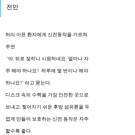
전만
허리 아픈 환자에게 신전동작을 가르쳐 
주면
 "아, 뒤로 젖히니 시원하네요. 얼마나 자
주 해야 하나요?  하루에 몇 번이나 해야
하나요?" 라고 묻는다. 
디스크 속의 수핵을 가장 안전한 곳으로 
보내고, 찢어지기 쉬운 후방 섬유륜을 두
껍게 만들어 보호하는 신전 동작은 자주 
할수록 좋다.