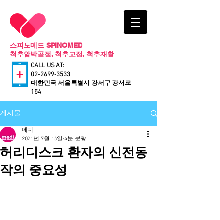
스피노메드 SPINOMED
척추압박골절, 척추교정, 척추재활
CALL US AT:
02-2699-3533
​대한민국 서울특별시 강서구 강서로
154
게시물
메디
2021년 7월 16일
4분 분량
허리디스크 환자의 신전동
작의 중요성