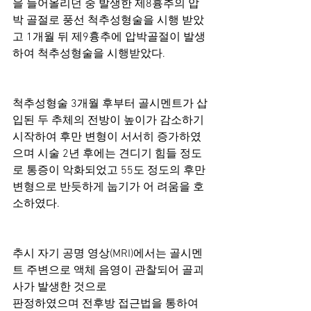
을 들어올리던 중 발생한 제8흉추의 압
박 골절로 풍선 척추성형술을 시행 받았
고 1개월 뒤 제9흉추에 압박골절이 발생
하여 척추성형술을 시행받았다. 
척추성형술 3개월 후부터 골시멘트가 삽
입된 두 추체의 전방이 높이가 감소하기 
시작하여 후만 변형이 서서히 증가하였
으며 시술 2년 후에는 견디기 힘들 정도
로 통증이 악화되었고 55도 정도의 후만 
변형으로 반듯하게 눕기가 어 려움을 호
소하였다. 
추시 자기 공명 영상(MRI)에서는 골시멘
트 주변으로 액체 음영이 관찰되어 골괴
사가 발생한 것으로 
판정하였으며 전후방 접근법을 통하여 