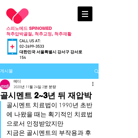
스피노메드 SPINOMED
척추압박골절, 척추교정, 척추재활
CALL US AT:
02-2699-3533
​대한민국 서울특별시 강서구 강서로
154
게시물
메디
2020년 11월 24일
2분 분량
골시멘트 2~3년 뒤 재압박
골시멘트 치료법이 1990년 초반
에 나왔을 때는 획기적인 치료법
으로서 인정받았지만
지금은 골시멘트의 부작용과 후