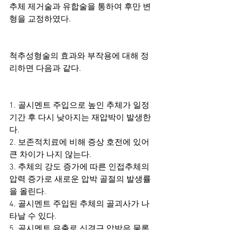
추체 제거술과 유합술을 통하여 후만 변
형을 교정하였다. 
척추성형술의 효과와 부작용에 대해 정
리하면 다음과 같다. 
1. 골시멘트 주입으로 높인 추체가 일정 
기간 후 다시 낮아지는 재압박이 발생한
다. 
2. 보존적치료에 비해 증상 호전에 있어 
큰 차이가 나지 않는다. 
3. 추체의 강도 증가에 따른 인접추체의 
압력 증가로 새로운 압박 골절의 발생률
을 올린다. 
4. 골시멘트 주입된 추체의 골괴사가 나
타날 수 있다. 
5. 골시멘트 유출로 신경근 압박은 물론 